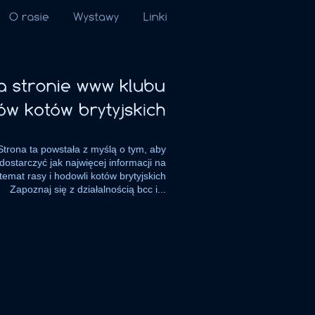
na
stronie
www
klubu
hodowców
kotów
brytyjskich
Strona ta powstała z myślą o tym, aby
dostarczyć jak najwięcej informacji na
temat rasy i hodowli kotów brytyjskich
Zapoznaj się z działalnością bcc i...