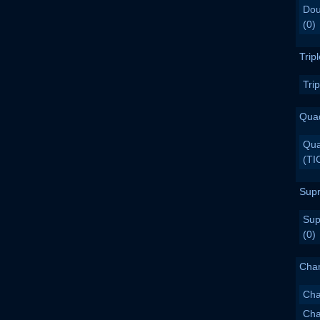
Dou
(0)
Trip
Tri
Qua
Qua
(TI
Sup
Sup
(0)
Cha
Cha
Cha