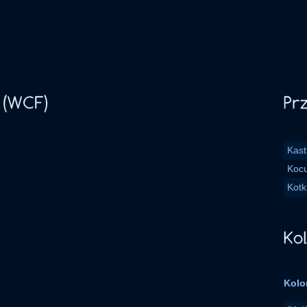
Kast
Koc
Kotk
Kolo