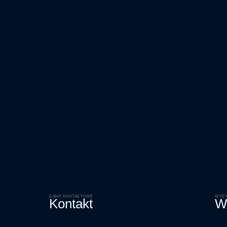
DANE KONTAKTOWE
WYST
Kontakt
W