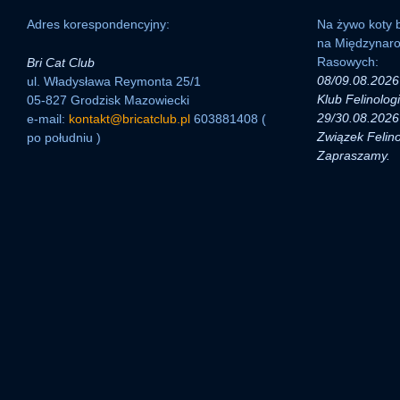
Adres korespondencyjny:
Na żywo koty b
na Międzynar
Rasowych:
Bri Cat Club
08/09.08.2026 
ul. Władysława Reymonta 25/1
Klub Felinolog
05-827 Grodzisk Mazowiecki
29/30.08.2026 
e-mail:
kontakt@bricatclub.pl
603881408 (
Związek Felino
po południu )
Zapraszamy.