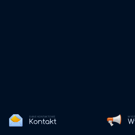
DANE KONTAKTOWE
WYST