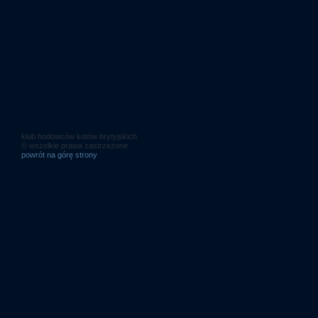
klub hodowców kotów brytyjskich
© wszelkie prawa zastrzeżone
powrót na górę strony