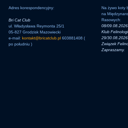
Adres korespondencyjny:
Na żywo koty b
na Międzynar
Rasowych:
Bri Cat Club
08/09.08.2026 
ul. Władysława Reymonta 25/1
Klub Felinolog
05-827 Grodzisk Mazowiecki
29/30.08.2026 
e-mail:
kontakt@bricatclub.pl
603881408 (
Związek Felino
po południu )
Zapraszamy.