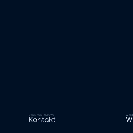
DANE KONTAKTOWE
WYST