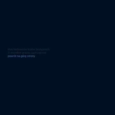
klub hodowców kotów brytyjskich
© wszelkie prawa zastrzeżone
powrót na górę strony