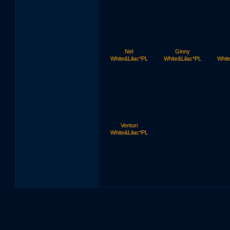
Nel
Ginny
White&Lilac*PL
White&Lilac*PL
Whit
Venturi
White&Lilac*PL