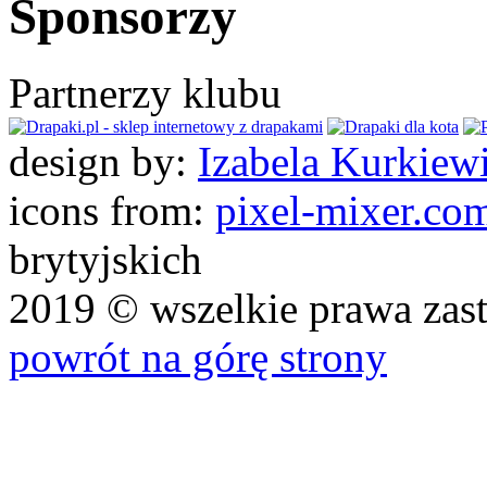
Sponsorzy
Partnerzy klubu
design by:
Izabela Kurkiew
icons from:
pixel-mixer.co
brytyjskich
2019 © wszelkie prawa zas
powrót na górę strony