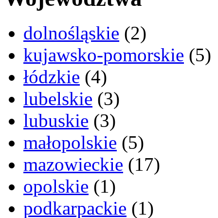
dolnośląskie
(2)
kujawsko-pomorskie
(5)
łódzkie
(4)
lubelskie
(3)
lubuskie
(3)
małopolskie
(5)
mazowieckie
(17)
opolskie
(1)
podkarpackie
(1)