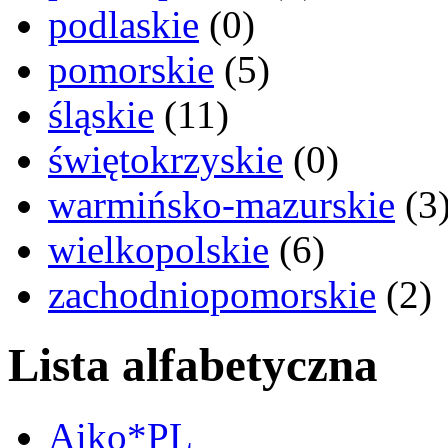
podlaskie
(0)
pomorskie
(5)
śląskie
(11)
świętokrzyskie
(0)
warmińsko-mazurskie
(3
wielkopolskie
(6)
zachodniopomorskie
(2)
Lista alfabetyczna
Aiko*PL