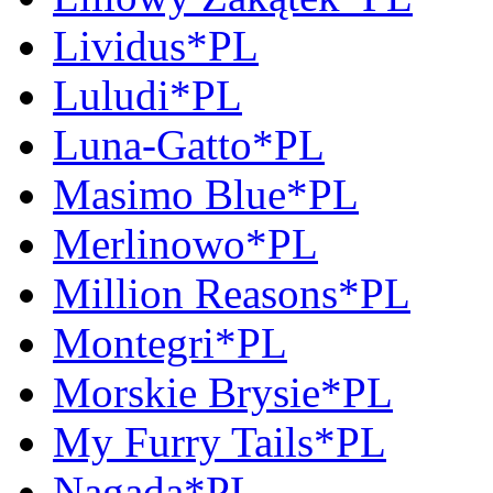
Lividus*PL
Luludi*PL
Luna-Gatto*PL
Masimo Blue*PL
Merlinowo*PL
Million Reasons*PL
Montegri*PL
Morskie Brysie*PL
My Furry Tails*PL
Nagada*PL