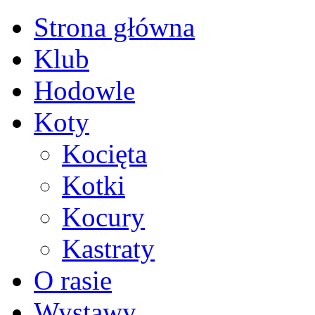
Strona główna
Klub
Hodowle
Koty
Kocięta
Kotki
Kocury
Kastraty
O rasie
Wystawy