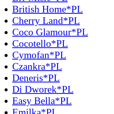
British Home*PL
Cherry Land*PL
Coco Glamour*PL
Cocotello*PL
Cymofan*PL
Czankra*PL
Deneris*PL
Di Dworek*PL
Easy Bella*PL
Emilka*PL