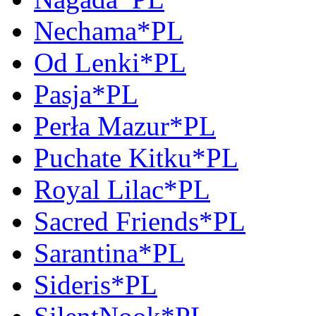
Nechama*PL
Od Lenki*PL
Pasja*PL
Perła Mazur*PL
Puchate Kitku*PL
Royal Lilac*PL
Sacred Friends*PL
Sarantina*PL
Sideris*PL