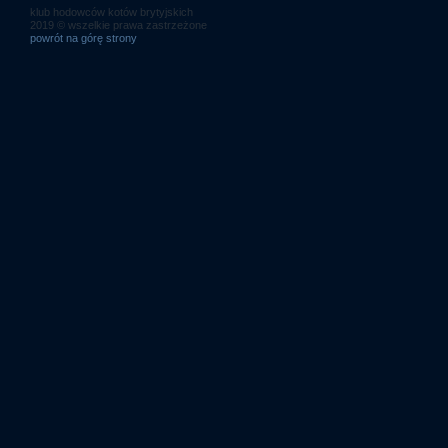
klub hodowców kotów brytyjskich
2019 © wszelkie prawa zastrzeżone
powrót na górę strony